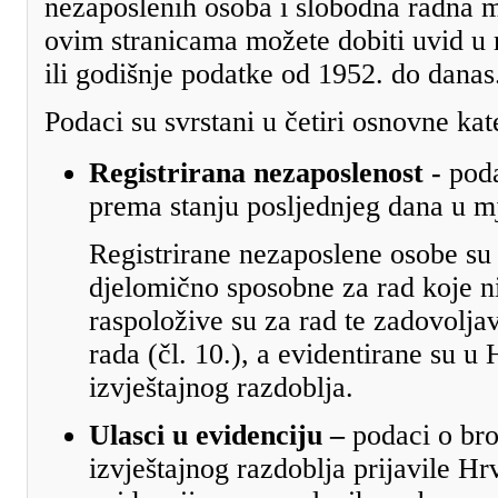
nezaposlenih osoba i slobodna radna m
ovim stranicama možete dobiti uvid u
ili godišnje podatke od 1952. do danas
Podaci su svrstani u četiri osnovne kat
Registrirana nezaposlenost -
poda
prema stanju posljednjeg dana u m
Registrirane nezaposlene osobe su
djelomično sposobne za rad koje n
raspoložive su za rad te zadovoljav
rada (čl. 10.), a evidentirane su 
izvještajnog razdoblja.
Ulasci u evidenciju –
podaci o bro
izvještajnog razdoblja prijavile H