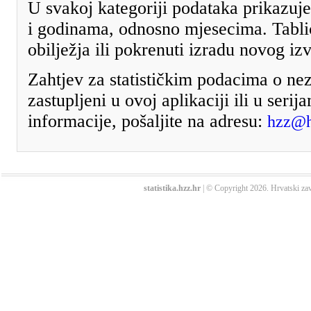
U svakoj kategoriji podataka prikazuj
i godinama, odnosno mjesecima. Tabli
obilježja ili pokrenuti izradu novog izv
Zahtjev za statističkim podacima o nez
zastupljeni u ovoj aplikaciji ili u seri
informacije, pošaljite na adresu:
hzz@h
statistika.hzz.hr
| © Copyright 2026. Hrvatski zav