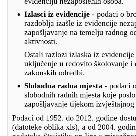
evidenciju nezaposlenih osoba.
Izlasci iz evidencije -
podaci o bro
razdoblja izašle iz evidencije neza
zapošljavanje na temelju radnog od
aktivnosti.
Ostali razlozi izlaska iz evidencije
uključenje u redovito školovanje i 
zakonskih odredbi.
Slobodna radna mjesta -
podaci o
slobodnih radnih mjesta koje posl
zapošljavanje tijekom izvještajnog
Podaci od 1952. do 2012. godine dostu
(datoteke oblika xls), a od 2004. godin